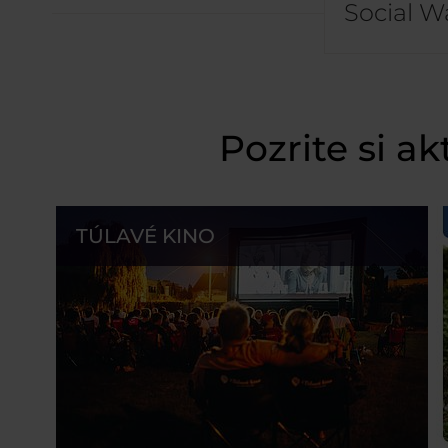
Social Wa
Pozrite si a
TÚLAVÉ KINO