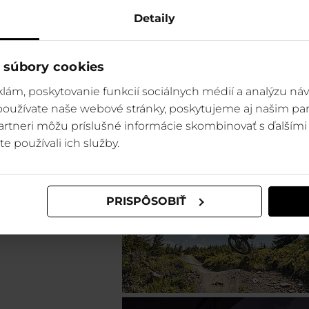
Detaily
 súbory cookies
lám, poskytovanie funkcií sociálnych médií a analýzu ná
 používate naše webové stránky, poskytujeme aj našim par
 partneri môžu príslušné informácie skombinovať s ďalšími 
te používali ich služby.
Szczyrk (PL)
PRISPÔSOBIŤ