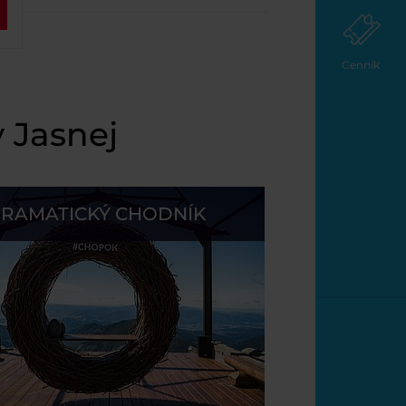
Cenník
v Jasnej
RAMATICKÝ CHODNÍK