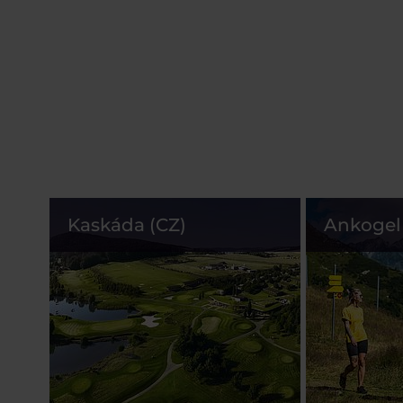
Kaskáda (CZ)
Ankogel 