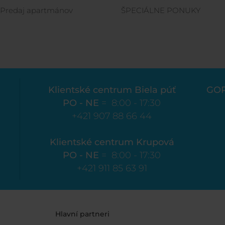
Predaj apartmánov
ŠPECIÁLNE PONUKY
Klientské centrum Biela púť
GO
PO - NE
= 8:00 - 17:30
+421 907 88 66 44
Klientské centrum Krupová
PO - NE
= 8:00 - 17:30
+421 911 85 63 91
Hlavní partneri