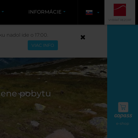
K
INFORMÁCIE
VYBRAŤ REZORT
u nadol ide o 17:00.
VIAC INFO
cene pobytu
e-shop