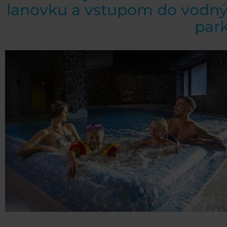
lanovku a vstupom do vodn
par