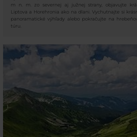
m n. m. zo severnej aj južnej strany, objavujte krá
Liptova a Horehronia ako na dlani. Vychutnajte si krás
panoramatické výhľady alebo pokračujte na hrebeňo
túru.