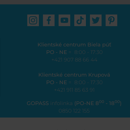
Klientské centrum Biela púť
PO - NE
= 8:00 - 17:30
+421 907 88 66 44
Klientské centrum Krupová
PO - NE
= 8:00 - 17:30
+421 911 85 63 91
00
00
GOPASS
infolinka
(PO-NE 8
- 18
)
0850 122 155