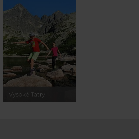
Vysoké Tatry