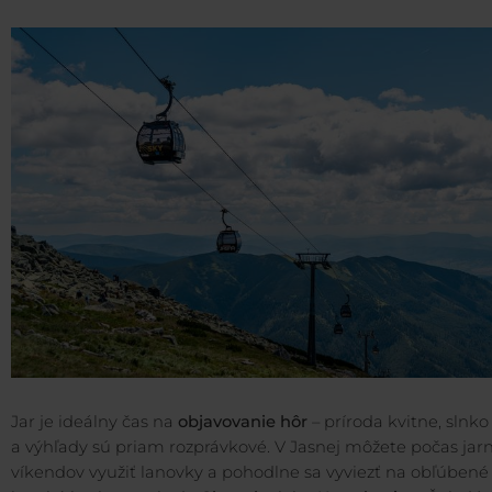
Jar je ideálny čas na
objavovanie hôr
– príroda kvitne, slnko
a výhľady sú priam rozprávkové. V Jasnej môžete počas jar
víkendov využiť lanovky a pohodlne sa vyviezť na obľúbené