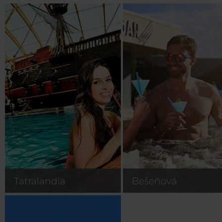
Tatralandia
Bešeňová