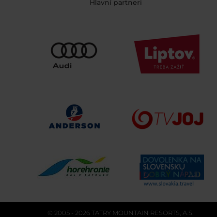
Hlavní partneri
© 2005 - 2026 TATRY MOUNTAIN RESORTS, A.S.